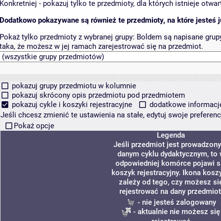
Konkretniej - pokazuj tylko te przedmioty, dla których istnieje otw
Dodatkowo pokazywane są również te przedmioty, na które jesteś ju
Pokaż tylko przedmioty z wybranej grupy:
Boldem są napisane grupy 
taka, że możesz w jej ramach zarejestrować się na przedmiot.
pokazuj grupy przedmiotu w kolumnie
pokazuj skrócony opis przedmiotu pod przedmiotem
pokazuj cykle i koszyki rejestracyjne
dodatkowe informacje 
Jeśli chcesz zmienić te ustawienia na stałe, edytuj swoje prefere
Pokaż opcje
Legenda
Jeśli przedmiot jest prowadzon
danym cyklu dydaktycznym, to
odpowiedniej komórce pojawi s
koszyk rejestracyjny. Ikona kosz
zależy od tego, czy możesz si
rejestrować na dany przedmiot
- nie jesteś zalogowany
- aktualnie nie możesz się