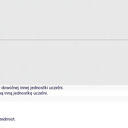
.
dowolnej innej jednostki uczelni.
ą inną jednostkę uczelni.
rzedmiot.