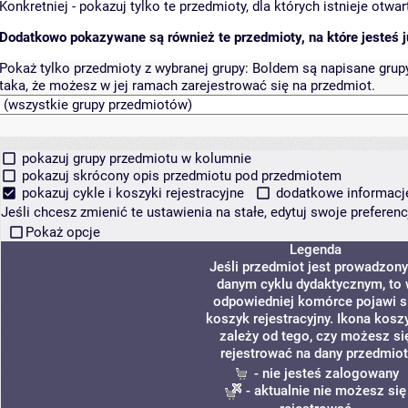
Konkretniej - pokazuj tylko te przedmioty, dla których istnieje otw
Dodatkowo pokazywane są również te przedmioty, na które jesteś ju
Pokaż tylko przedmioty z wybranej grupy:
Boldem są napisane grupy 
taka, że możesz w jej ramach zarejestrować się na przedmiot.
pokazuj grupy przedmiotu w kolumnie
pokazuj skrócony opis przedmiotu pod przedmiotem
pokazuj cykle i koszyki rejestracyjne
dodatkowe informacje 
Jeśli chcesz zmienić te ustawienia na stałe, edytuj swoje prefere
Pokaż opcje
Legenda
Jeśli przedmiot jest prowadzon
danym cyklu dydaktycznym, to
odpowiedniej komórce pojawi s
koszyk rejestracyjny. Ikona kosz
zależy od tego, czy możesz si
rejestrować na dany przedmiot
- nie jesteś zalogowany
- aktualnie nie możesz się