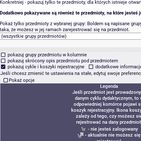
Konkretniej - pokazuj tylko te przedmioty, dla których istnieje otw
Dodatkowo pokazywane są również te przedmioty, na które jesteś ju
Pokaż tylko przedmioty z wybranej grupy:
Boldem są napisane grupy 
taka, że możesz w jej ramach zarejestrować się na przedmiot.
pokazuj grupy przedmiotu w kolumnie
pokazuj skrócony opis przedmiotu pod przedmiotem
pokazuj cykle i koszyki rejestracyjne
dodatkowe informacje 
Jeśli chcesz zmienić te ustawienia na stałe, edytuj swoje prefere
Pokaż opcje
Legenda
Jeśli przedmiot jest prowadzon
danym cyklu dydaktycznym, to
odpowiedniej komórce pojawi s
koszyk rejestracyjny. Ikona kosz
zależy od tego, czy możesz si
rejestrować na dany przedmiot
- nie jesteś zalogowany
- aktualnie nie możesz się