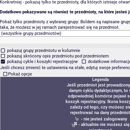
Konkretniej - pokazuj tylko te przedmioty, dla których istnieje otw
Dodatkowo pokazywane są również te przedmioty, na które jesteś ju
Pokaż tylko przedmioty z wybranej grupy:
Boldem są napisane grupy 
taka, że możesz w jej ramach zarejestrować się na przedmiot.
pokazuj grupy przedmiotu w kolumnie
pokazuj skrócony opis przedmiotu pod przedmiotem
pokazuj cykle i koszyki rejestracyjne
dodatkowe informacje 
Jeśli chcesz zmienić te ustawienia na stałe, edytuj swoje prefere
Pokaż opcje
Legenda
Jeśli przedmiot jest prowadzon
danym cyklu dydaktycznym, to
odpowiedniej komórce pojawi s
koszyk rejestracyjny. Ikona kosz
zależy od tego, czy możesz si
rejestrować na dany przedmiot
- nie jesteś zalogowany
- aktualnie nie możesz się