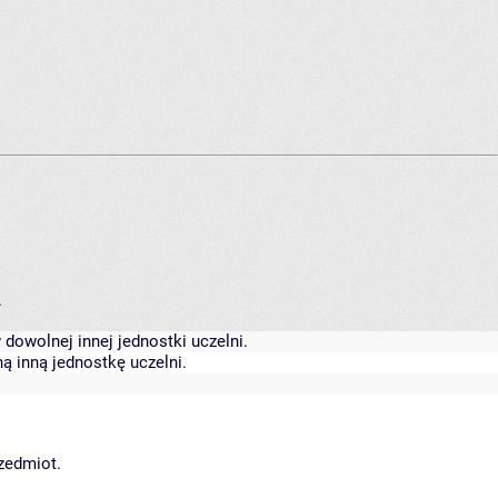
.
dowolnej innej jednostki uczelni.
ą inną jednostkę uczelni.
rzedmiot.