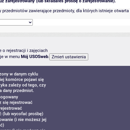
ż zarejestrowany (lub składałeś prośbę o zarejestrowanie).
przedmiotów zawierające przedmioty, dla których istnieje otwarta 
o rejestracji i zajęciach
ncje w menu
Mój USOSweb
.
dzony w danym cyklu
ej komórce pojawi się
zyka zależy od tego, czy
a dany przedmiot.
alogowany
z się rejestrować
rejestrować
 (lub wycofać prośbę)
owanie (i nie możesz jej
ć)