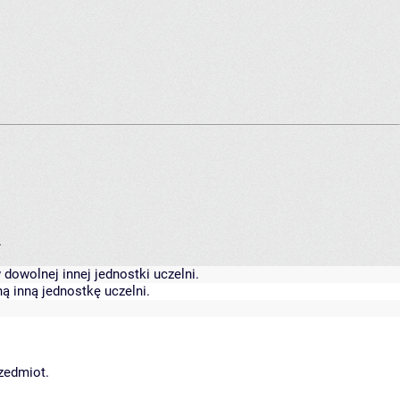
.
dowolnej innej jednostki uczelni.
ą inną jednostkę uczelni.
rzedmiot.