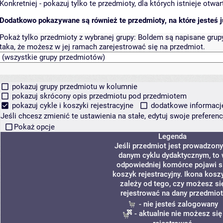
Konkretniej - pokazuj tylko te przedmioty, dla których istnieje otw
Dodatkowo pokazywane są również te przedmioty, na które jesteś ju
Pokaż tylko przedmioty z wybranej grupy:
Boldem są napisane grupy 
taka, że możesz w jej ramach zarejestrować się na przedmiot.
pokazuj grupy przedmiotu w kolumnie
pokazuj skrócony opis przedmiotu pod przedmiotem
pokazuj cykle i koszyki rejestracyjne
dodatkowe informacje 
Jeśli chcesz zmienić te ustawienia na stałe, edytuj swoje prefere
Pokaż opcje
Legenda
Jeśli przedmiot jest prowadzon
danym cyklu dydaktycznym, to
odpowiedniej komórce pojawi s
koszyk rejestracyjny. Ikona kosz
zależy od tego, czy możesz si
rejestrować na dany przedmiot
- nie jesteś zalogowany
- aktualnie nie możesz się