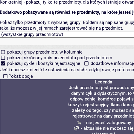
Konkretniej - pokazuj tylko te przedmioty, dla których istnieje otw
Dodatkowo pokazywane są również te przedmioty, na które jesteś ju
Pokaż tylko przedmioty z wybranej grupy:
Boldem są napisane grupy 
taka, że możesz w jej ramach zarejestrować się na przedmiot.
pokazuj grupy przedmiotu w kolumnie
pokazuj skrócony opis przedmiotu pod przedmiotem
pokazuj cykle i koszyki rejestracyjne
dodatkowe informacje 
Jeśli chcesz zmienić te ustawienia na stałe, edytuj swoje prefere
Pokaż opcje
Legenda
Jeśli przedmiot jest prowadzon
danym cyklu dydaktycznym, to
odpowiedniej komórce pojawi s
koszyk rejestracyjny. Ikona kosz
zależy od tego, czy możesz si
rejestrować na dany przedmiot
- nie jesteś zalogowany
- aktualnie nie możesz się