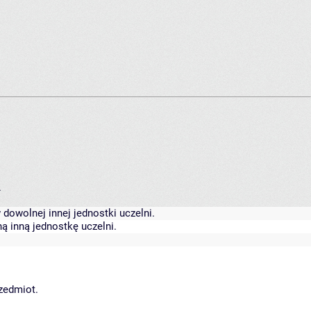
.
dowolnej innej jednostki uczelni.
ą inną jednostkę uczelni.
rzedmiot.