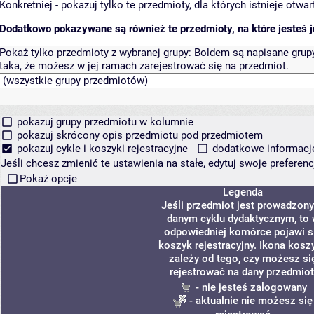
Konkretniej - pokazuj tylko te przedmioty, dla których istnieje otw
Dodatkowo pokazywane są również te przedmioty, na które jesteś ju
Pokaż tylko przedmioty z wybranej grupy:
Boldem są napisane grupy 
taka, że możesz w jej ramach zarejestrować się na przedmiot.
pokazuj grupy przedmiotu w kolumnie
pokazuj skrócony opis przedmiotu pod przedmiotem
pokazuj cykle i koszyki rejestracyjne
dodatkowe informacje 
Jeśli chcesz zmienić te ustawienia na stałe, edytuj swoje prefere
Pokaż opcje
Legenda
Jeśli przedmiot jest prowadzon
danym cyklu dydaktycznym, to
odpowiedniej komórce pojawi s
koszyk rejestracyjny. Ikona kosz
zależy od tego, czy możesz si
rejestrować na dany przedmiot
- nie jesteś zalogowany
- aktualnie nie możesz się