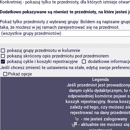
Konkretniej - pokazuj tylko te przedmioty, dla których istnieje otw
Dodatkowo pokazywane są również te przedmioty, na które jesteś ju
Pokaż tylko przedmioty z wybranej grupy:
Boldem są napisane grupy 
taka, że możesz w jej ramach zarejestrować się na przedmiot.
pokazuj grupy przedmiotu w kolumnie
pokazuj skrócony opis przedmiotu pod przedmiotem
pokazuj cykle i koszyki rejestracyjne
dodatkowe informacje 
Jeśli chcesz zmienić te ustawienia na stałe, edytuj swoje prefere
Pokaż opcje
Legenda
Jeśli przedmiot jest prowadzon
danym cyklu dydaktycznym, to
odpowiedniej komórce pojawi s
koszyk rejestracyjny. Ikona kosz
zależy od tego, czy możesz si
rejestrować na dany przedmiot
- nie jesteś zalogowany
- aktualnie nie możesz się