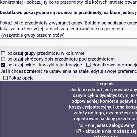
Konkretniej - pokazuj tylko te przedmioty, dla których istnieje otw
Dodatkowo pokazywane są również te przedmioty, na które jesteś ju
Pokaż tylko przedmioty z wybranej grupy:
Boldem są napisane grupy 
taka, że możesz w jej ramach zarejestrować się na przedmiot.
pokazuj grupy przedmiotu w kolumnie
pokazuj skrócony opis przedmiotu pod przedmiotem
pokazuj cykle i koszyki rejestracyjne
dodatkowe informacje 
Jeśli chcesz zmienić te ustawienia na stałe, edytuj swoje prefere
Pokaż opcje
Legenda
Jeśli przedmiot jest prowadzon
danym cyklu dydaktycznym, to
odpowiedniej komórce pojawi s
koszyk rejestracyjny. Ikona kosz
zależy od tego, czy możesz si
rejestrować na dany przedmiot
- nie jesteś zalogowany
- aktualnie nie możesz się