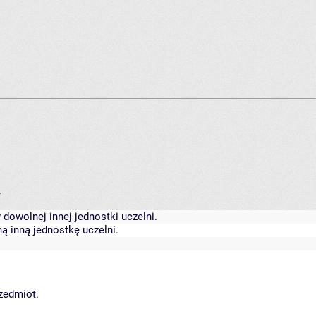
.
dowolnej innej jednostki uczelni.
ą inną jednostkę uczelni.
rzedmiot.