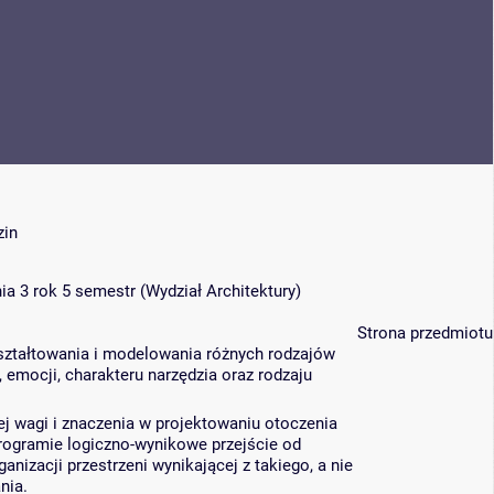
zin
ia 3 rok 5 semestr
(
Wydział Architektury
)
Strona przedmiotu
ształtowania i modelowania różnych rodzajów
 emocji, charakteru narzędzia oraz rodzaju
jej wagi i znaczenia w projektowaniu otoczenia
rogramie logiczno-wynikowe przejście od
izacji przestrzeni wynikającej z takiego, a nie
nia.