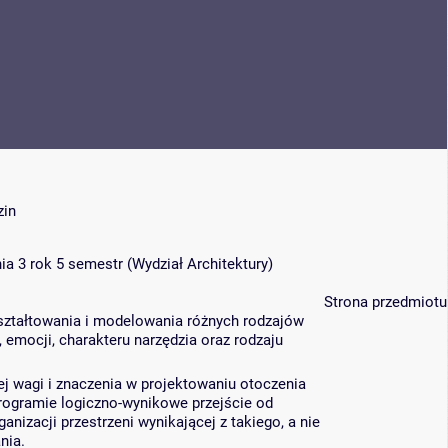
zin
ia 3 rok 5 semestr
(
Wydział Architektury
)
Strona przedmiotu
ształtowania i modelowania różnych rodzajów
 emocji, charakteru narzędzia oraz rodzaju
jej wagi i znaczenia w projektowaniu otoczenia
rogramie logiczno-wynikowe przejście od
izacji przestrzeni wynikającej z takiego, a nie
nia.