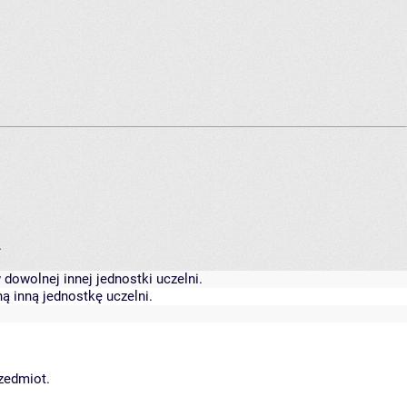
.
dowolnej innej jednostki uczelni.
ą inną jednostkę uczelni.
rzedmiot.