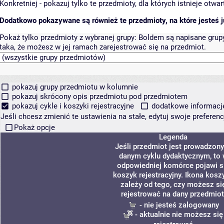
Konkretniej - pokazuj tylko te przedmioty, dla których istnieje otw
Dodatkowo pokazywane są również te przedmioty, na które jesteś ju
Pokaż tylko przedmioty z wybranej grupy:
Boldem są napisane grupy 
taka, że możesz w jej ramach zarejestrować się na przedmiot.
pokazuj grupy przedmiotu w kolumnie
pokazuj skrócony opis przedmiotu pod przedmiotem
pokazuj cykle i koszyki rejestracyjne
dodatkowe informacje 
Jeśli chcesz zmienić te ustawienia na stałe, edytuj swoje prefere
Pokaż opcje
Legenda
Jeśli przedmiot jest prowadzon
danym cyklu dydaktycznym, to
odpowiedniej komórce pojawi s
koszyk rejestracyjny. Ikona kosz
zależy od tego, czy możesz si
rejestrować na dany przedmiot
- nie jesteś zalogowany
- aktualnie nie możesz się