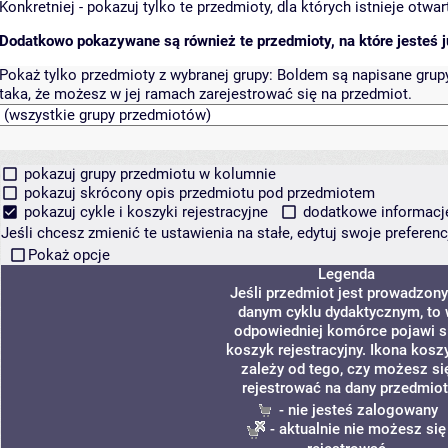
Konkretniej - pokazuj tylko te przedmioty, dla których istnieje otw
Dodatkowo pokazywane są również te przedmioty, na które jesteś ju
Pokaż tylko przedmioty z wybranej grupy:
Boldem są napisane grupy 
taka, że możesz w jej ramach zarejestrować się na przedmiot.
pokazuj grupy przedmiotu w kolumnie
pokazuj skrócony opis przedmiotu pod przedmiotem
pokazuj cykle i koszyki rejestracyjne
dodatkowe informacje 
Jeśli chcesz zmienić te ustawienia na stałe, edytuj swoje prefere
Pokaż opcje
Legenda
Jeśli przedmiot jest prowadzon
danym cyklu dydaktycznym, to
odpowiedniej komórce pojawi s
koszyk rejestracyjny. Ikona kosz
zależy od tego, czy możesz si
rejestrować na dany przedmiot
- nie jesteś zalogowany
- aktualnie nie możesz się