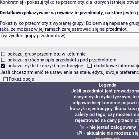
Konkretniej - pokazuj tylko te przedmioty, dla których istnieje otw
Dodatkowo pokazywane są również te przedmioty, na które jesteś ju
Pokaż tylko przedmioty z wybranej grupy:
Boldem są napisane grupy 
taka, że możesz w jej ramach zarejestrować się na przedmiot.
pokazuj grupy przedmiotu w kolumnie
pokazuj skrócony opis przedmiotu pod przedmiotem
pokazuj cykle i koszyki rejestracyjne
dodatkowe informacje 
Jeśli chcesz zmienić te ustawienia na stałe, edytuj swoje prefere
Pokaż opcje
Legenda
Jeśli przedmiot jest prowadzon
danym cyklu dydaktycznym, to
odpowiedniej komórce pojawi s
koszyk rejestracyjny. Ikona kosz
zależy od tego, czy możesz si
rejestrować na dany przedmiot
- nie jesteś zalogowany
- aktualnie nie możesz się