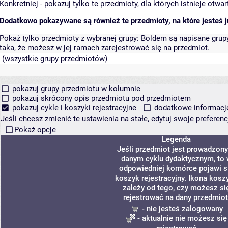
Konkretniej - pokazuj tylko te przedmioty, dla których istnieje otw
Dodatkowo pokazywane są również te przedmioty, na które jesteś ju
Pokaż tylko przedmioty z wybranej grupy:
Boldem są napisane grupy 
taka, że możesz w jej ramach zarejestrować się na przedmiot.
pokazuj grupy przedmiotu w kolumnie
pokazuj skrócony opis przedmiotu pod przedmiotem
pokazuj cykle i koszyki rejestracyjne
dodatkowe informacje 
Jeśli chcesz zmienić te ustawienia na stałe, edytuj swoje prefere
Pokaż opcje
Legenda
Jeśli przedmiot jest prowadzon
danym cyklu dydaktycznym, to
odpowiedniej komórce pojawi s
koszyk rejestracyjny. Ikona kosz
zależy od tego, czy możesz si
rejestrować na dany przedmiot
- nie jesteś zalogowany
- aktualnie nie możesz się