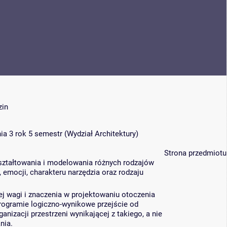
zin
ia 3 rok 5 semestr
(
Wydział Architektury
)
Strona przedmiotu
ształtowania i modelowania różnych rodzajów
 emocji, charakteru narzędzia oraz rodzaju
jej wagi i znaczenia w projektowaniu otoczenia
rogramie logiczno-wynikowe przejście od
izacji przestrzeni wynikającej z takiego, a nie
nia.