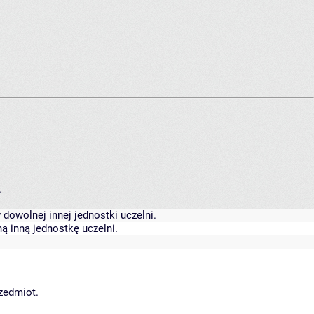
.
dowolnej innej jednostki uczelni.
ą inną jednostkę uczelni.
rzedmiot.