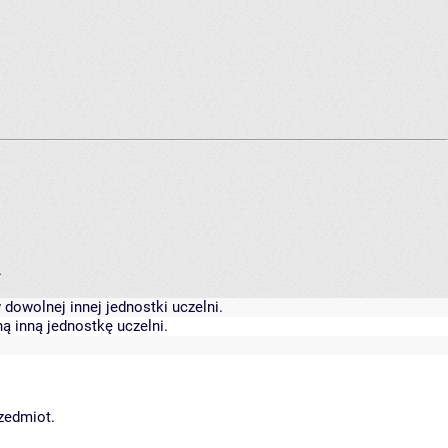
.
dowolnej innej jednostki uczelni.
ą inną jednostkę uczelni.
rzedmiot.