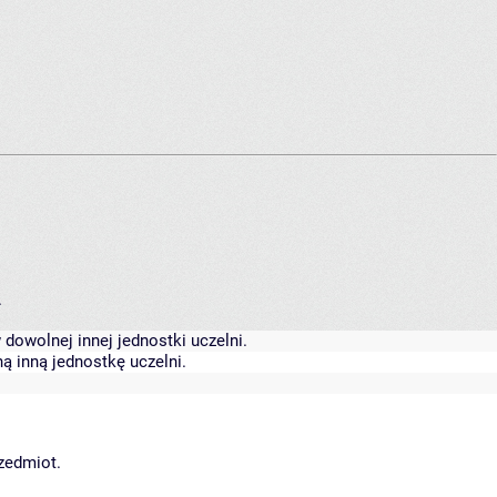
.
dowolnej innej jednostki uczelni.
ą inną jednostkę uczelni.
rzedmiot.