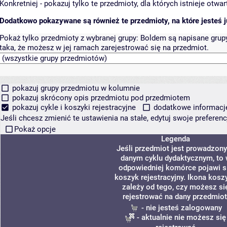
Konkretniej - pokazuj tylko te przedmioty, dla których istnieje otw
Dodatkowo pokazywane są również te przedmioty, na które jesteś ju
Pokaż tylko przedmioty z wybranej grupy:
Boldem są napisane grupy 
taka, że możesz w jej ramach zarejestrować się na przedmiot.
pokazuj grupy przedmiotu w kolumnie
pokazuj skrócony opis przedmiotu pod przedmiotem
pokazuj cykle i koszyki rejestracyjne
dodatkowe informacje 
Jeśli chcesz zmienić te ustawienia na stałe, edytuj swoje prefere
Pokaż opcje
Legenda
Jeśli przedmiot jest prowadzon
danym cyklu dydaktycznym, to
odpowiedniej komórce pojawi s
koszyk rejestracyjny. Ikona kosz
zależy od tego, czy możesz si
rejestrować na dany przedmiot
- nie jesteś zalogowany
- aktualnie nie możesz się