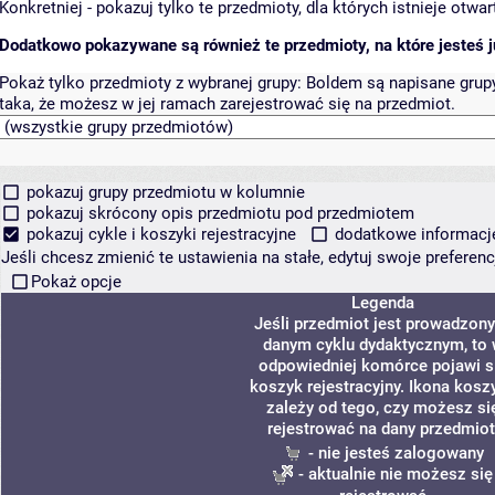
Konkretniej - pokazuj tylko te przedmioty, dla których istnieje otw
Dodatkowo pokazywane są również te przedmioty, na które jesteś ju
Pokaż tylko przedmioty z wybranej grupy:
Boldem są napisane grupy 
taka, że możesz w jej ramach zarejestrować się na przedmiot.
pokazuj grupy przedmiotu w kolumnie
pokazuj skrócony opis przedmiotu pod przedmiotem
pokazuj cykle i koszyki rejestracyjne
dodatkowe informacje 
Jeśli chcesz zmienić te ustawienia na stałe, edytuj swoje prefere
Pokaż opcje
Legenda
Jeśli przedmiot jest prowadzon
danym cyklu dydaktycznym, to
odpowiedniej komórce pojawi s
koszyk rejestracyjny. Ikona kosz
zależy od tego, czy możesz si
rejestrować na dany przedmiot
- nie jesteś zalogowany
- aktualnie nie możesz się