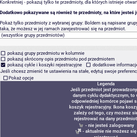
Konkretniej - pokazuj tylko te przedmioty, dla których istnieje otw
Dodatkowo pokazywane są również te przedmioty, na które jesteś ju
Pokaż tylko przedmioty z wybranej grupy:
Boldem są napisane grupy 
taka, że możesz w jej ramach zarejestrować się na przedmiot.
pokazuj grupy przedmiotu w kolumnie
pokazuj skrócony opis przedmiotu pod przedmiotem
pokazuj cykle i koszyki rejestracyjne
dodatkowe informacje 
Jeśli chcesz zmienić te ustawienia na stałe, edytuj swoje prefere
Pokaż opcje
Legenda
Jeśli przedmiot jest prowadzon
danym cyklu dydaktycznym, to
odpowiedniej komórce pojawi s
koszyk rejestracyjny. Ikona kosz
zależy od tego, czy możesz si
rejestrować na dany przedmiot
- nie jesteś zalogowany
- aktualnie nie możesz się