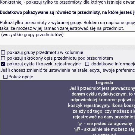
Konkretniej - pokazuj tylko te przedmioty, dla których istnieje otw
Dodatkowo pokazywane są również te przedmioty, na które jesteś ju
Pokaż tylko przedmioty z wybranej grupy:
Boldem są napisane grupy 
taka, że możesz w jej ramach zarejestrować się na przedmiot.
pokazuj grupy przedmiotu w kolumnie
pokazuj skrócony opis przedmiotu pod przedmiotem
pokazuj cykle i koszyki rejestracyjne
dodatkowe informacje 
Jeśli chcesz zmienić te ustawienia na stałe, edytuj swoje prefere
Pokaż opcje
Legenda
Jeśli przedmiot jest prowadzon
danym cyklu dydaktycznym, to
odpowiedniej komórce pojawi s
koszyk rejestracyjny. Ikona kosz
zależy od tego, czy możesz si
rejestrować na dany przedmiot
- nie jesteś zalogowany
- aktualnie nie możesz się