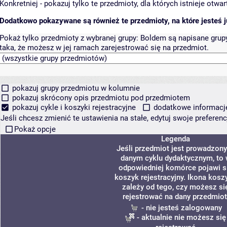
Konkretniej - pokazuj tylko te przedmioty, dla których istnieje otw
Dodatkowo pokazywane są również te przedmioty, na które jesteś ju
Pokaż tylko przedmioty z wybranej grupy:
Boldem są napisane grupy 
taka, że możesz w jej ramach zarejestrować się na przedmiot.
pokazuj grupy przedmiotu w kolumnie
pokazuj skrócony opis przedmiotu pod przedmiotem
pokazuj cykle i koszyki rejestracyjne
dodatkowe informacje 
Jeśli chcesz zmienić te ustawienia na stałe, edytuj swoje prefere
Pokaż opcje
Legenda
Jeśli przedmiot jest prowadzon
danym cyklu dydaktycznym, to
odpowiedniej komórce pojawi s
koszyk rejestracyjny. Ikona kosz
zależy od tego, czy możesz si
rejestrować na dany przedmiot
- nie jesteś zalogowany
- aktualnie nie możesz się