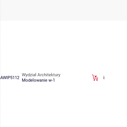
Wydział Architektury
AWIP5112
Modelowanie w-1