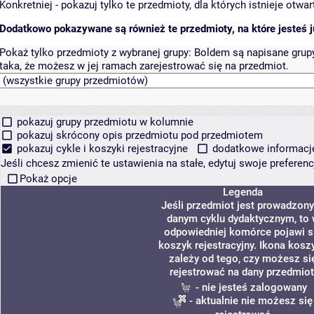
Konkretniej - pokazuj tylko te przedmioty, dla których istnieje otw
Dodatkowo pokazywane są również te przedmioty, na które jesteś ju
Pokaż tylko przedmioty z wybranej grupy:
Boldem są napisane grupy 
taka, że możesz w jej ramach zarejestrować się na przedmiot.
pokazuj grupy przedmiotu w kolumnie
pokazuj skrócony opis przedmiotu pod przedmiotem
pokazuj cykle i koszyki rejestracyjne
dodatkowe informacje 
Jeśli chcesz zmienić te ustawienia na stałe, edytuj swoje prefere
Pokaż opcje
Legenda
Jeśli przedmiot jest prowadzon
danym cyklu dydaktycznym, to
odpowiedniej komórce pojawi s
koszyk rejestracyjny. Ikona kosz
zależy od tego, czy możesz si
rejestrować na dany przedmiot
- nie jesteś zalogowany
- aktualnie nie możesz się