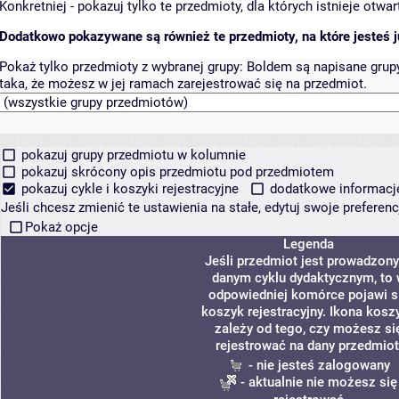
Konkretniej - pokazuj tylko te przedmioty, dla których istnieje otw
Dodatkowo pokazywane są również te przedmioty, na które jesteś ju
Pokaż tylko przedmioty z wybranej grupy:
Boldem są napisane grupy 
taka, że możesz w jej ramach zarejestrować się na przedmiot.
pokazuj grupy przedmiotu w kolumnie
pokazuj skrócony opis przedmiotu pod przedmiotem
pokazuj cykle i koszyki rejestracyjne
dodatkowe informacje 
Jeśli chcesz zmienić te ustawienia na stałe, edytuj swoje prefere
Pokaż opcje
Legenda
Jeśli przedmiot jest prowadzon
danym cyklu dydaktycznym, to
odpowiedniej komórce pojawi s
koszyk rejestracyjny. Ikona kosz
zależy od tego, czy możesz si
rejestrować na dany przedmiot
- nie jesteś zalogowany
- aktualnie nie możesz się