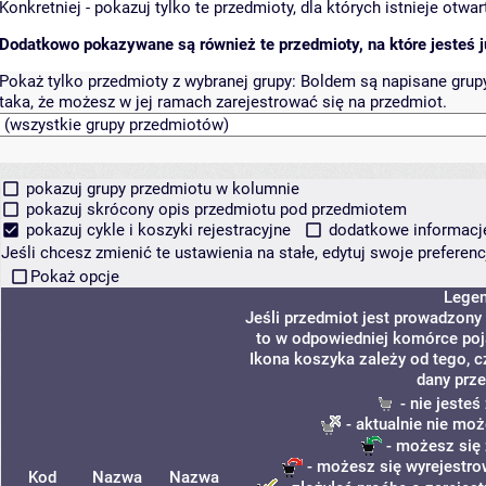
Konkretniej - pokazuj tylko te przedmioty, dla których istnieje otw
Dodatkowo pokazywane są również te przedmioty, na które jesteś ju
Pokaż tylko przedmioty z wybranej grupy:
Boldem są napisane grupy 
taka, że możesz w jej ramach zarejestrować się na przedmiot.
pokazuj grupy przedmiotu w kolumnie
pokazuj skrócony opis przedmiotu pod przedmiotem
pokazuj cykle i koszyki rejestracyjne
dodatkowe informacje 
Jeśli chcesz zmienić te ustawienia na stałe, edytuj swoje prefere
Pokaż opcje
Lege
Jeśli przedmiot jest prowadzony
to w odpowiedniej komórce poja
Ikona koszyka zależy od tego, c
dany prze
- nie jeste
- aktualnie nie moż
- możesz się 
- możesz się wyrejestro
Kod
Nazwa
Nazwa