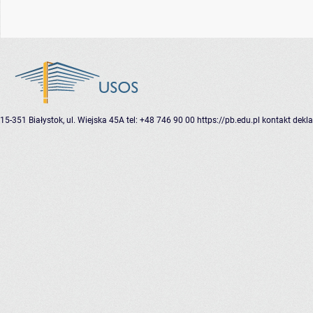
15-351 Białystok, ul. Wiejska 45A
tel: +48 746 90 00
https://pb.edu.pl
kontakt
dekla