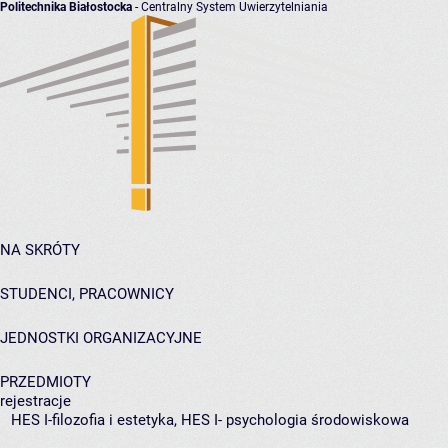
Politechnika Białostocka
- Centralny System Uwierzytelniania
NA SKRÓTY
STUDENCI, PRACOWNICY
JEDNOSTKI ORGANIZACYJNE
PRZEDMIOTY
rejestracje
HES I-filozofia i estetyka, HES I- psychologia środowiskowa