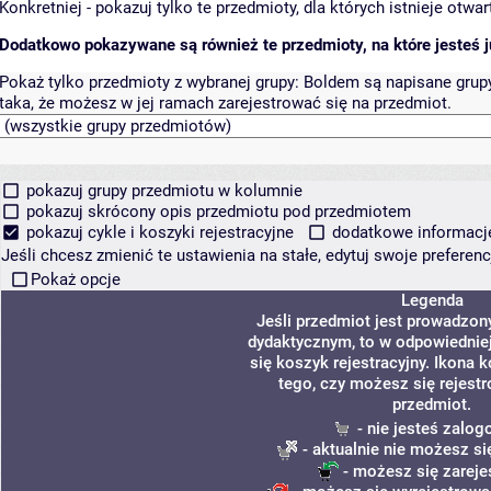
Konkretniej - pokazuj tylko te przedmioty, dla których istnieje otw
Dodatkowo pokazywane są również te przedmioty, na które jesteś ju
Pokaż tylko przedmioty z wybranej grupy:
Boldem są napisane grupy 
taka, że możesz w jej ramach zarejestrować się na przedmiot.
pokazuj grupy przedmiotu w kolumnie
pokazuj skrócony opis przedmiotu pod przedmiotem
pokazuj cykle i koszyki rejestracyjne
dodatkowe informacje 
Jeśli chcesz zmienić te ustawienia na stałe, edytuj swoje prefere
Pokaż opcje
Legenda
Jeśli przedmiot jest prowadzon
dydaktycznym, to w odpowiednie
się koszyk rejestracyjny. Ikona 
tego, czy możesz się rejest
przedmiot.
- nie jesteś zalo
- aktualnie nie możesz si
- możesz się zareje