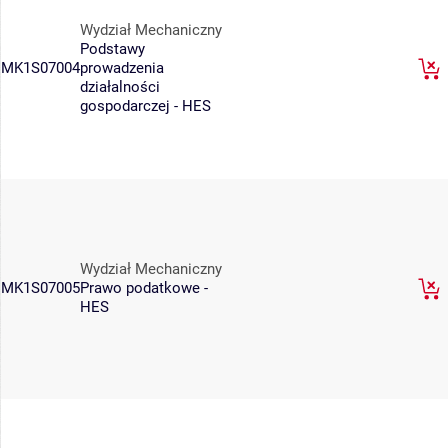
Wydział Mechaniczny
Podstawy
MK1S07004
prowadzenia
działalności
gospodarczej - HES
Wydział Mechaniczny
MK1S07005
Prawo podatkowe -
HES