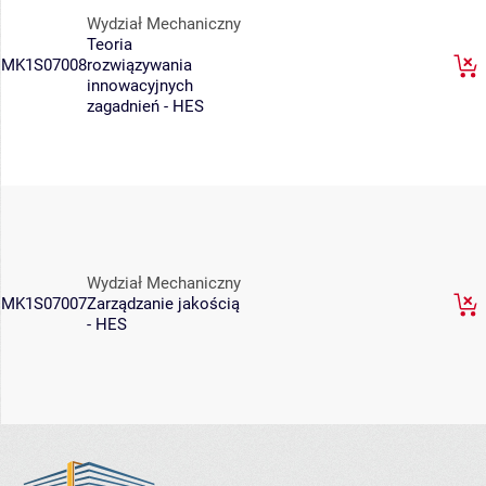
Wydział Mechaniczny
Teoria
MK1S07008
rozwiązywania
innowacyjnych
zagadnień - HES
Wydział Mechaniczny
MK1S07007
Zarządzanie jakością
- HES