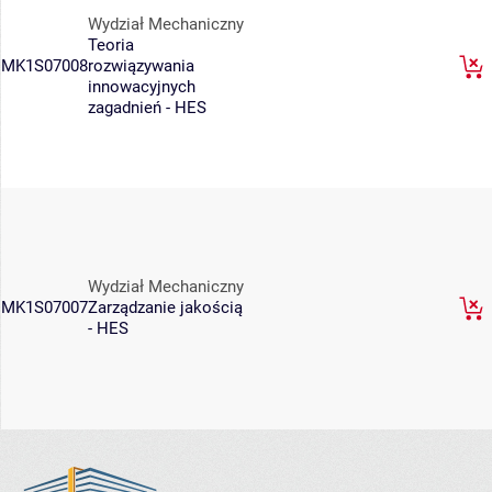
Wydział Mechaniczny
Teoria
MK1S07008
rozwiązywania
innowacyjnych
zagadnień - HES
Wydział Mechaniczny
MK1S07007
Zarządzanie jakością
- HES