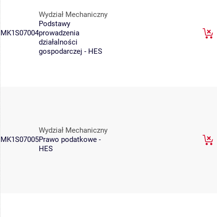
Wydział Mechaniczny
Podstawy
MK1S07004
prowadzenia
działalności
gospodarczej - HES
Wydział Mechaniczny
MK1S07005
Prawo podatkowe -
HES