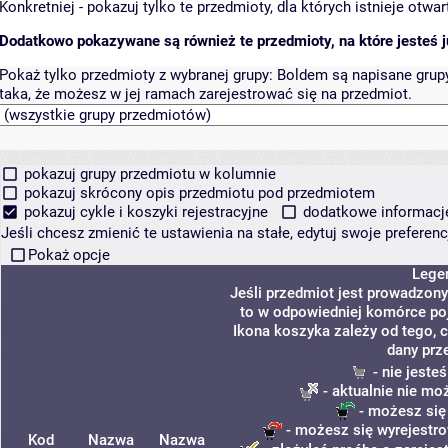
Konkretniej - pokazuj tylko te przedmioty, dla których istnieje otw
Dodatkowo pokazywane są również te przedmioty, na które jesteś ju
Pokaż tylko przedmioty z wybranej grupy:
Boldem są napisane grupy 
taka, że możesz w jej ramach zarejestrować się na przedmiot.
pokazuj grupy przedmiotu w kolumnie
pokazuj skrócony opis przedmiotu pod przedmiotem
pokazuj cykle i koszyki rejestracyjne
dodatkowe informacje 
Jeśli chcesz zmienić te ustawienia na stałe, edytuj swoje prefere
Pokaż opcje
Lege
Jeśli przedmiot jest prowadzon
to w odpowiedniej komórce poja
Ikona koszyka zależy od tego, 
dany prz
- nie jeste
- aktualnie nie mo
- możesz się
- możesz się wyrejestro
Kod
Nazwa
Nazwa