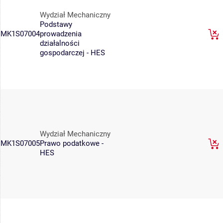
Wydział Mechaniczny
Podstawy
MK1S07004
prowadzenia
działalności
gospodarczej - HES
Wydział Mechaniczny
MK1S07005
Prawo podatkowe -
HES