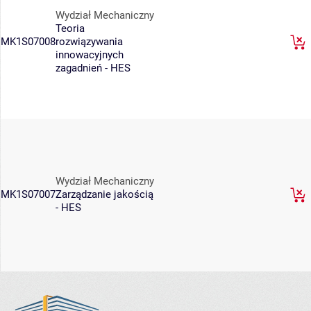
Wydział Mechaniczny
Teoria
MK1S07008
rozwiązywania
innowacyjnych
zagadnień - HES
Wydział Mechaniczny
MK1S07007
Zarządzanie jakością
- HES