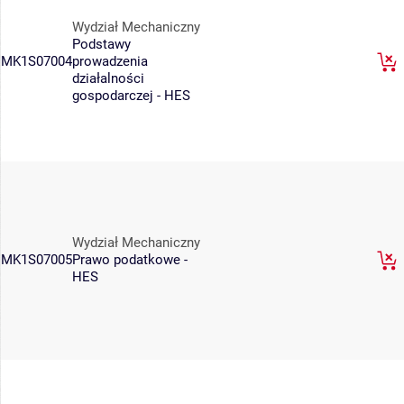
Wydział Mechaniczny
Podstawy
MK1S07004
prowadzenia
działalności
gospodarczej - HES
Wydział Mechaniczny
MK1S07005
Prawo podatkowe -
HES