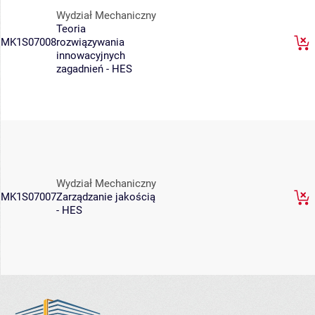
Wydział Mechaniczny
Teoria
MK1S07008
rozwiązywania
innowacyjnych
zagadnień - HES
Wydział Mechaniczny
MK1S07007
Zarządzanie jakością
- HES