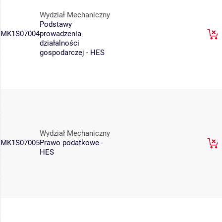
Wydział Mechaniczny
Podstawy
MK1S07004
prowadzenia
działalności
gospodarczej - HES
Wydział Mechaniczny
MK1S07005
Prawo podatkowe -
HES