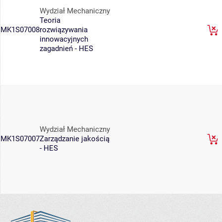
Wydział Mechaniczny
Teoria
MK1S07008
rozwiązywania
innowacyjnych
zagadnień - HES
Wydział Mechaniczny
MK1S07007
Zarządzanie jakością
- HES