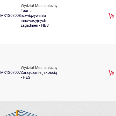
Wydział Mechaniczny
Teoria
MK1S07008
rozwiązywania
innowacyjnych
zagadnień - HES
Wydział Mechaniczny
MK1S07007
Zarządzanie jakością
- HES