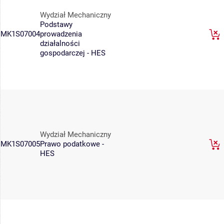
Wydział Mechaniczny
Podstawy
MK1S07004
prowadzenia
działalności
gospodarczej - HES
Wydział Mechaniczny
MK1S07005
Prawo podatkowe -
HES