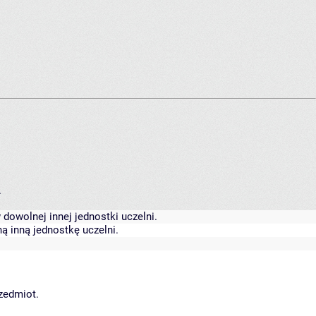
.
dowolnej innej jednostki uczelni.
ą inną jednostkę uczelni.
rzedmiot.