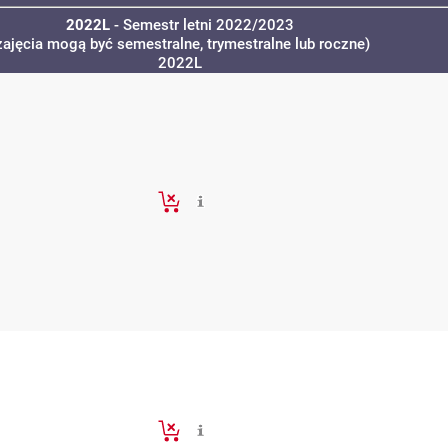
2022L
- Semestr letni 2022/2023
zajęcia mogą być semestralne, trymestralne lub roczne)
2022L