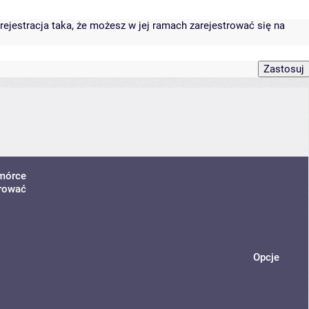
rejestracja taka, że możesz w jej ramach zarejestrować się na
omórce
trować
Opcje