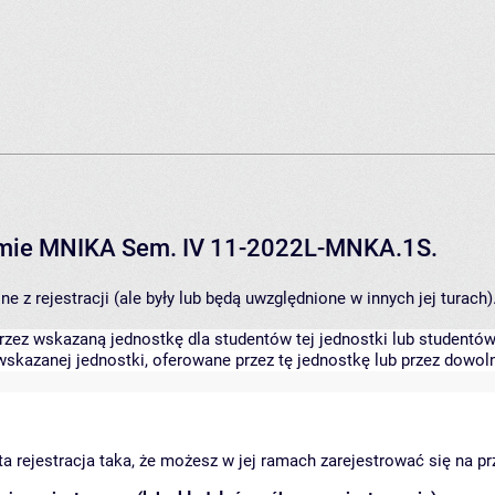
ramie MNIKA Sem. IV 11-2022L-MNKA.1S.
 z rejestracji (ale były lub będą uwzględnione w innych jej turach)
zez wskazaną jednostkę dla studentów tej jednostki lub studentów 
skazanej jednostki, oferowane przez tę jednostkę lub przez dowoln
arta rejestracja taka, że możesz w jej ramach zarejestrować się na p