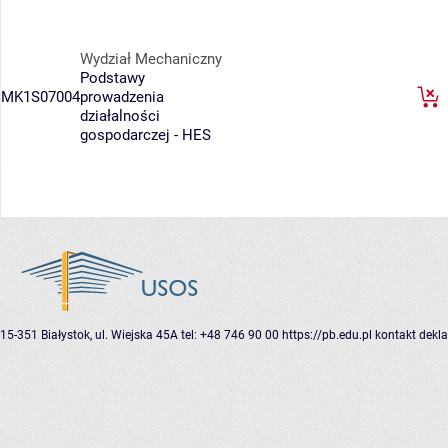
Wydział Mechaniczny
Podstawy
MK1S07004
prowadzenia
działalności
gospodarczej - HES
15-351 Białystok, ul. Wiejska 45A
tel: +48 746 90 00
https://pb.edu.pl
kontakt
dekla