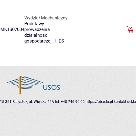
Wydział Mechaniczny
Podstawy
MK1S07004
prowadzenia
działalności
gospodarczej - HES
15-351 Białystok, ul. Wiejska 45A
tel: +48 746 90 00
https://pb.edu.pl
kontakt
dekla