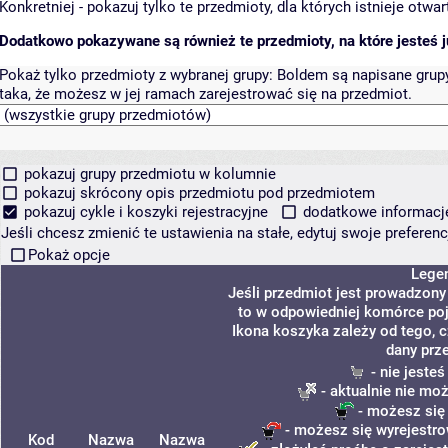
Konkretniej - pokazuj tylko te przedmioty, dla których istnieje otw
Dodatkowo pokazywane są również te przedmioty, na które jesteś ju
Pokaż tylko przedmioty z wybranej grupy:
Boldem są napisane grupy 
taka, że możesz w jej ramach zarejestrować się na przedmiot.
pokazuj grupy przedmiotu w kolumnie
pokazuj skrócony opis przedmiotu pod przedmiotem
pokazuj cykle i koszyki rejestracyjne
dodatkowe informacje 
Jeśli chcesz zmienić te ustawienia na stałe, edytuj swoje prefere
Pokaż opcje
Lege
Jeśli przedmiot jest prowadzon
to w odpowiedniej komórce poja
Ikona koszyka zależy od tego, 
dany prz
- nie jeste
- aktualnie nie mo
- możesz się
- możesz się wyrejestro
Kod
Nazwa
Nazwa