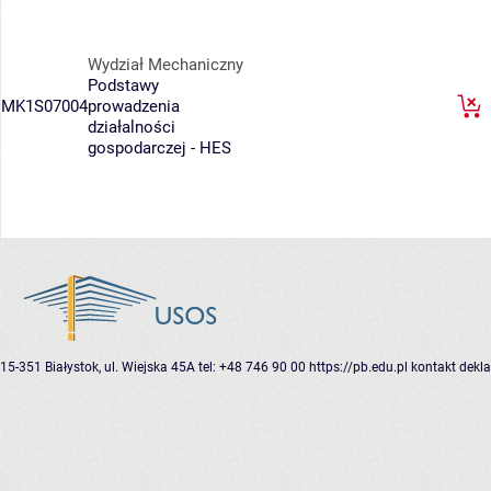
Wydział Mechaniczny
Podstawy
MK1S07004
prowadzenia
działalności
gospodarczej - HES
15-351 Białystok, ul. Wiejska 45A
tel: +48 746 90 00
https://pb.edu.pl
kontakt
dekla