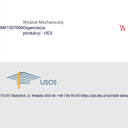
Wydział Mechaniczny
MK1S07006
Organizacja
produkcji - HES
15-351 Białystok, ul. Wiejska 45A
tel: +48 746 90 00
https://pb.edu.pl
kontakt
dekla