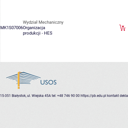
Wydział Mechaniczny
MK1S07006
Organizacja
produkcji - HES
15-351 Białystok, ul. Wiejska 45A
tel: +48 746 90 00
https://pb.edu.pl
kontakt
dekla