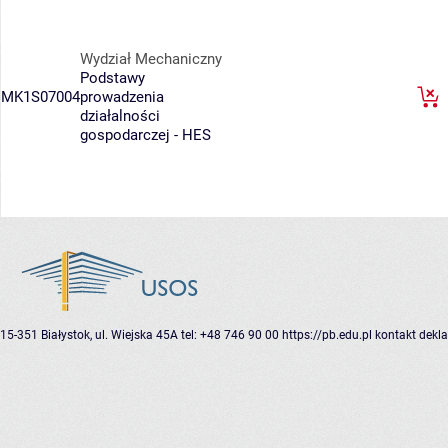
Wydział Mechaniczny
Podstawy
MK1S07004
prowadzenia
działalności
gospodarczej - HES
15-351 Białystok, ul. Wiejska 45A
tel: +48 746 90 00
https://pb.edu.pl
kontakt
dekla