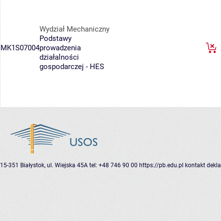
Wydział Mechaniczny
Podstawy
MK1S07004
prowadzenia
działalności
gospodarczej - HES
15-351 Białystok, ul. Wiejska 45A
tel: +48 746 90 00
https://pb.edu.pl
kontakt
dekla