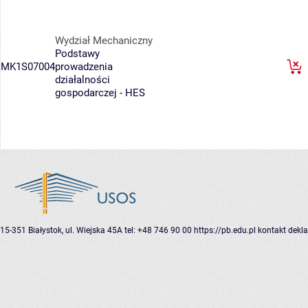
Wydział Mechaniczny
Podstawy
MK1S07004
prowadzenia
działalności
gospodarczej - HES
15-351 Białystok, ul. Wiejska 45A
tel: +48 746 90 00
https://pb.edu.pl
kontakt
dekla