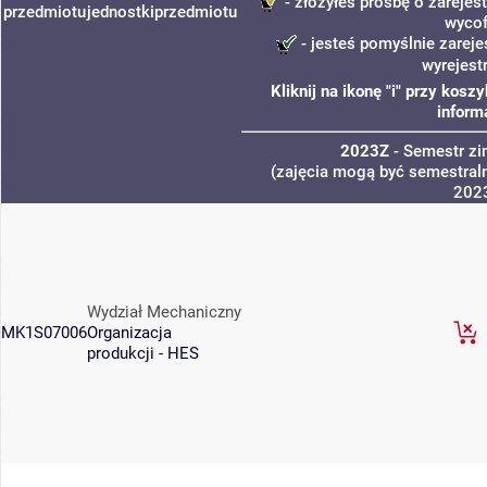
- złożyłeś prośbę o zarejest
przedmiotu
jednostki
przedmiotu
wycof
- jesteś pomyślnie zareje
wyrejest
Kliknij na ikonę "i" przy kos
inform
2023Z
- Semestr z
(zajęcia mogą być semestraln
202
Wydział Mechaniczny
MK1S07006
Organizacja
produkcji - HES