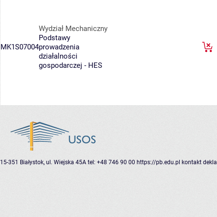
Wydział Mechaniczny
Podstawy
MK1S07004
prowadzenia
działalności
gospodarczej - HES
15-351 Białystok, ul. Wiejska 45A
tel: +48 746 90 00
https://pb.edu.pl
kontakt
dekla