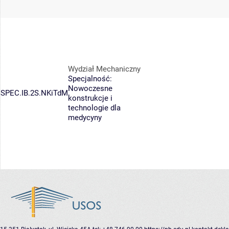
Wydział Mechaniczny
Specjalność:
Nowoczesne
SPEC.IB.2S.NKiTdM
konstrukcje i
technologie dla
medycyny