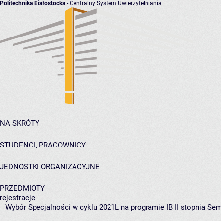
Politechnika Białostocka
- Centralny System Uwierzytelniania
NA SKRÓTY
STUDENCI, PRACOWNICY
JEDNOSTKI ORGANIZACYJNE
PRZEDMIOTY
rejestracje
Wybór Specjalności w cyklu 2021L na programie IB II stopnia Sem