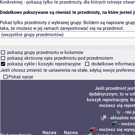
Konkretniej - pokazuj tylko te przedmioty, dla których istnieje otw
Dodatkowo pokazywane są również te przedmioty, na które jesteś ju
Pokaż tylko przedmioty z wybranej grupy:
Boldem są napisane grupy 
taka, że możesz w jej ramach zarejestrować się na przedmiot.
pokazuj grupy przedmiotu w kolumnie
pokazuj skrócony opis przedmiotu pod przedmiotem
pokazuj cykle i koszyki rejestracyjne
dodatkowe informacje 
Jeśli chcesz zmienić te ustawienia na stałe, edytuj swoje prefere
Pokaż opcje
Jeśli przedmiot je
dydaktycznym, to w od
koszyk rejestracyjny. I
możesz się rejes
- nie 
- aktualnie n
- możesz
- możesz się wyrej
Nazwa
Nazwa