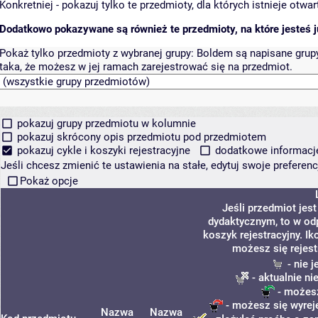
Konkretniej - pokazuj tylko te przedmioty, dla których istnieje otw
Dodatkowo pokazywane są również te przedmioty, na które jesteś ju
Pokaż tylko przedmioty z wybranej grupy:
Boldem są napisane grupy 
taka, że możesz w jej ramach zarejestrować się na przedmiot.
pokazuj grupy przedmiotu w kolumnie
pokazuj skrócony opis przedmiotu pod przedmiotem
pokazuj cykle i koszyki rejestracyjne
dodatkowe informacje 
Jeśli chcesz zmienić te ustawienia na stałe, edytuj swoje prefere
Pokaż opcje
Jeśli przedmiot jes
dydaktycznym, to w od
koszyk rejestracyjny. I
możesz się rejest
- nie 
- aktualnie ni
- możesz
- możesz się wyrej
Nazwa
Nazwa