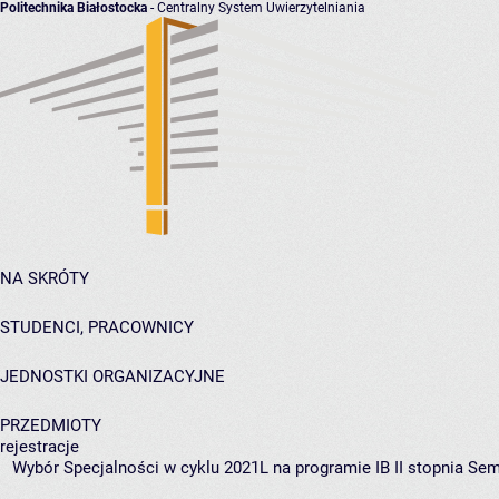
Politechnika Białostocka
- Centralny System Uwierzytelniania
NA SKRÓTY
STUDENCI, PRACOWNICY
JEDNOSTKI ORGANIZACYJNE
PRZEDMIOTY
rejestracje
Wybór Specjalności w cyklu 2021L na programie IB II stopnia Sem