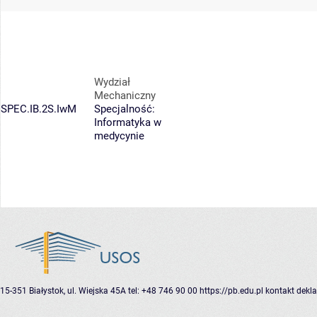
Wydział
Mechaniczny
SPEC.IB.2S.IwM
Specjalność:
Informatyka w
medycynie
15-351 Białystok, ul. Wiejska 45A
tel: +48 746 90 00
https://pb.edu.pl
kontakt
dekla