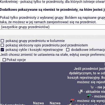
Konkretniej - pokazuj tylko te przedmioty, dla których istnieje otw
Dodatkowo pokazywane są również te przedmioty, na które jesteś ju
Pokaż tylko przedmioty z wybranej grupy:
Boldem są napisane grupy 
taka, że możesz w jej ramach zarejestrować się na przedmiot.
pokazuj grupy przedmiotu w kolumnie
pokazuj skrócony opis przedmiotu pod przedmiotem
pokazuj cykle i koszyki rejestracyjne
dodatkowe informacje 
Jeśli chcesz zmienić te ustawienia na stałe, edytuj swoje prefere
Pokaż opcje
Jeśli przedmiot je
dydaktycznym, to w od
koszyk rejestracyjny. I
możesz się rejes
- nie 
- aktualnie n
- możesz
- możesz się wyrej
Nazwa
Nazwa