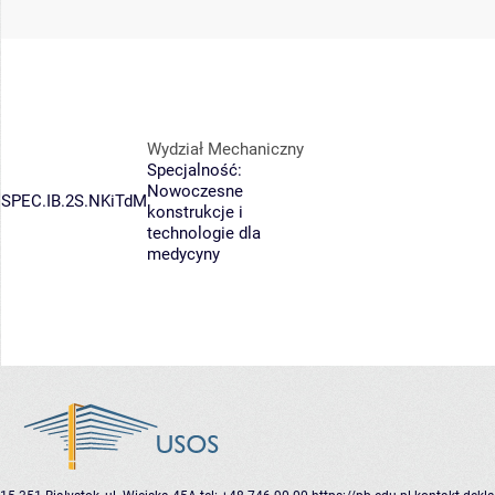
Wydział Mechaniczny
Specjalność:
Nowoczesne
SPEC.IB.2S.NKiTdM
konstrukcje i
technologie dla
medycyny