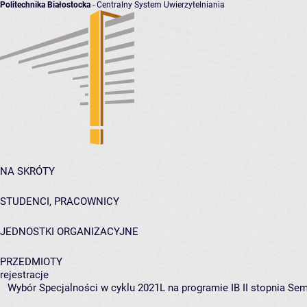
Politechnika Białostocka
- Centralny System Uwierzytelniania
NA SKRÓTY
STUDENCI, PRACOWNICY
JEDNOSTKI ORGANIZACYJNE
PRZEDMIOTY
rejestracje
Wybór Specjalności w cyklu 2021L na programie IB II stopnia Sem